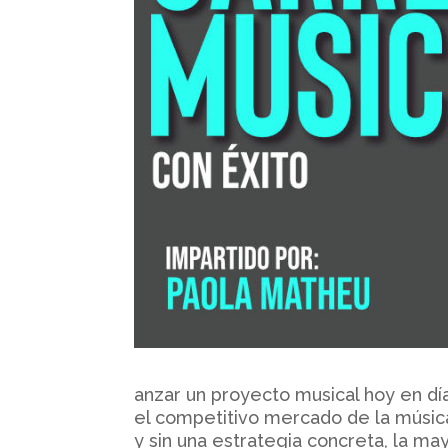
anzar un proyecto musical hoy en dí
el competitivo mercado de la músi
y sin una estrategia concreta, la m