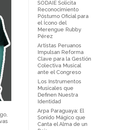
SODAIE Solicita
Reconocimiento
Póstumo Oficial para
el Ícono del
Merengue Rubby
Pérez
Artistas Peruanos
Impulsan Reforma
Clave para la Gestión
Colectiva Musical
ante el Congreso
Los Instrumentos
Musicales que
Definen Nuestra
Identidad
Arpa Paraguaya: El
rgo,
Sonido Mágico que
vas
Canta el Alma de un