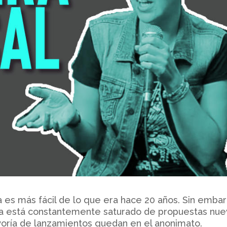
a es más fácil de lo que era hace 20 años. Sin emba
ca está constantemente saturado de propuestas nue
ayoría de lanzamientos quedan en el anonimato.