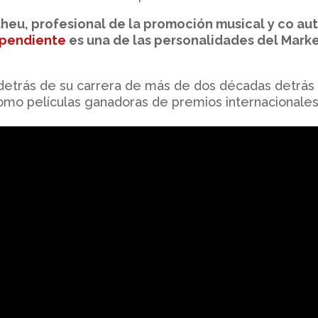
heu, profesional de la promoción musical y co au
ependiente
es una de las personalidades del Mark
 detrás de su carrera de más de dos décadas detrás
como películas ganadoras de premios internacionales