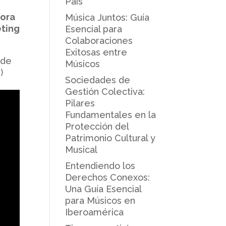
País
tora
Música Juntos: Guía
eting
Esencial para
Colaboraciones
Exitosas entre
 de
Músicos
)
Sociedades de
Gestión Colectiva:
Pilares
Fundamentales en la
Protección del
Patrimonio Cultural y
Musical
Entendiendo los
Derechos Conexos:
Una Guía Esencial
para Músicos en
Iberoamérica