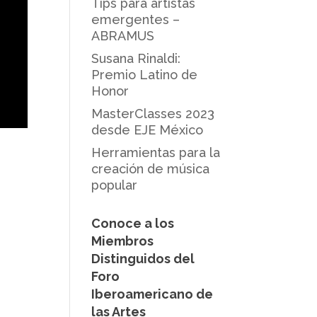
Tips para artistas
emergentes –
ABRAMUS
Susana Rinaldi:
Premio Latino de
Honor
MasterClasses 2023
desde EJE México
Herramientas para la
creación de música
popular
Conoce a los
Miembros
Distinguidos del
Foro
Iberoamericano de
las Artes