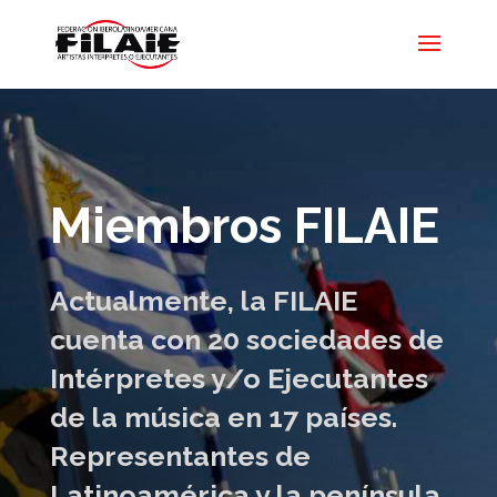
Miembros FILAIE
Actualmente, la FILAIE
cuenta con
20
sociedades de
Intérpretes y/o Ejecutantes
de la música en
17
países
.
Representantes de
Latinoamérica y la península