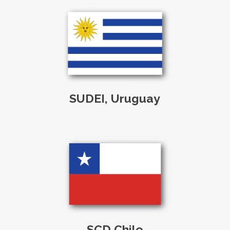
SUDEI, Uruguay
SCD Chile