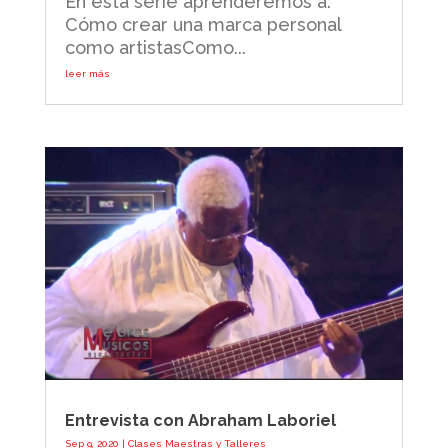
En esta serie aprenderemos a:
Cómo crear una marca personal
como artistasComo...
leer más
Entrevista con Abraham Laboriel
Sep 9, 2020
|
Clases Maestras y Talleres