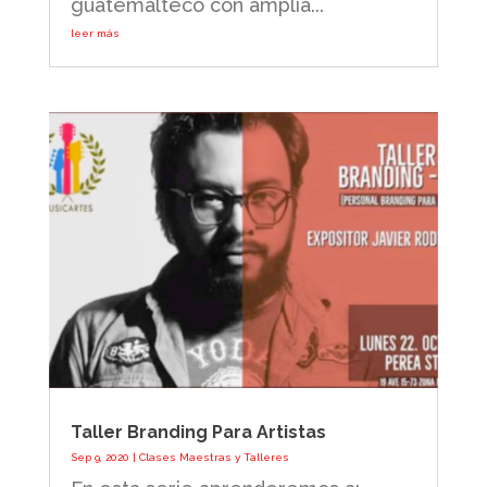
guatemalteco con amplia...
leer más
Taller Branding Para Artistas
Sep 9, 2020
|
Clases Maestras y Talleres