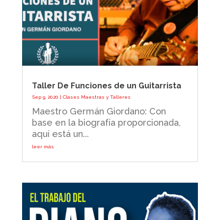
Taller De Funciones de un Guitarrista
Sep 9, 2020
|
Clases Maestras y Talleres
Maestro Germán Giordano: Con
base en la biografía proporcionada,
aquí está un...
leer más