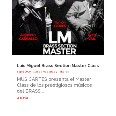
Luis Miguel Brass Section Master Class
Sep 9, 2020
|
Clases Maestras y Talleres
MUSICARTES presenta el Master
Class de los prestigiosos músicos
del BRASS...
leer más