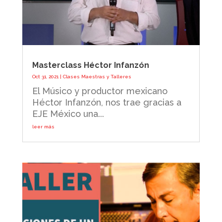
Masterclass Héctor Infanzón
Oct 31, 2021
|
Clases Maestras y Talleres
El Músico y productor mexicano
Héctor Infanzón, nos trae gracias a
EJE México una...
leer más