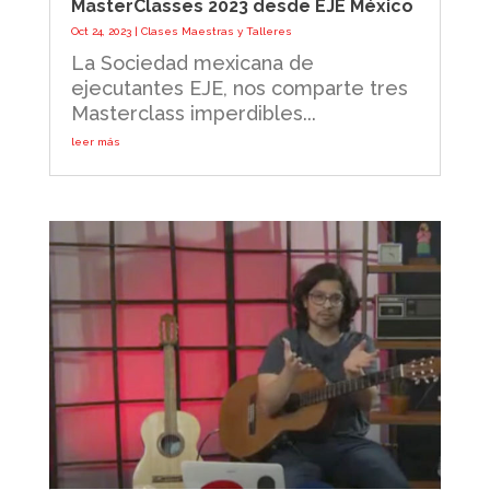
MasterClasses 2023 desde EJE México
Oct 24, 2023
|
Clases Maestras y Talleres
La Sociedad mexicana de
ejecutantes EJE, nos comparte tres
Masterclass imperdibles...
leer más