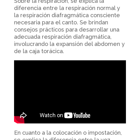
Sobre la respiración, se explica la
diferencia entre la respiración normal y
la respiración diafragmática consciente
necesaria para el canto. Se brindan
consejos prácticos para desarrollar una
adecuada respiración diafragmática,
involucrando la expansión del abdomen y
de la caja torácica.
En cuanto a la colocación o impostación,
se explica la diferencia entre la voz