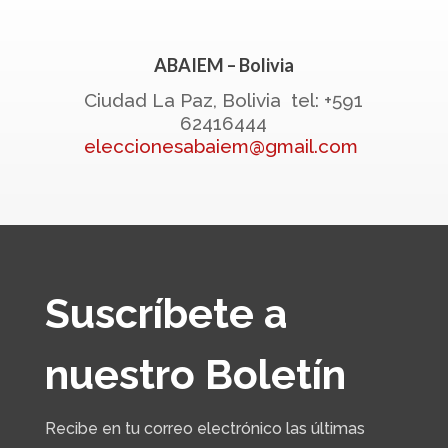
ABAIEM – Bolivia
Ciudad La Paz, Bolivia tel: +591
62416444
eleccionesabaiem@gmail.com
Suscríbete a
nuestro Boletín
Recibe en tu correo electrónico las últimas